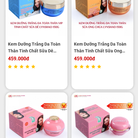
Kem Dưỡng Trắng Da Toàn
Kem Dưỡng Trắng Da Toàn
Thân Tinh Chất Sữa Dê
Thân Tinh Chất Sữa Ong
LYNSHAO 150g
Chúa LYNSHAO 150g
459.000đ
459.000đ