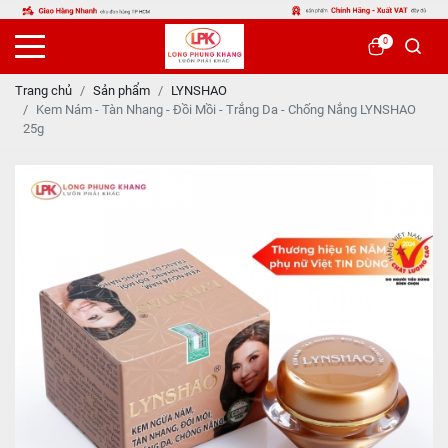
0
Trang chủ
Sản phẩm
LYNSHAO
Kem Nám - Tàn Nhang - Đồi Mồi - Trắng Da - Chống Nắng LYNSHAO
25g