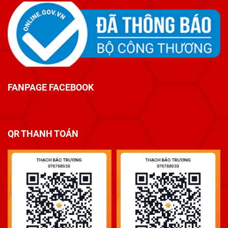
FANPAGE FACEBOOK
QR THANH TOÁN