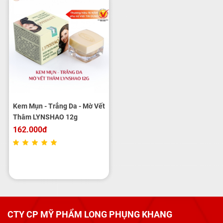
Kem Mụn - Trắng Da - Mờ Vết
Thâm LYNSHAO 12g
162.000đ
CTY CP MỸ PHẨM LONG PHỤNG KHANG