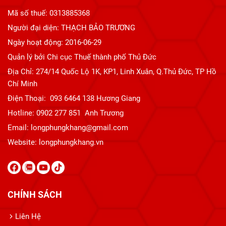
Mã số thuế: 0313885368
Người đại diện: THẠCH BẢO TRƯƠNG
Ngày hoạt động: 2016-06-29
Quản lý bởi Chi cục Thuế thành phố Thủ Đức
Địa Chỉ: 274/14 Quốc Lộ 1K, KP1, Linh Xuân, Q.Thủ Đức, TP Hồ
Chí Minh
Điện Thoại: 093 6464 138 Hương Giang
Hotline: 0902 277 851 Anh Trương
Email: longphungkhang@gmail.com
Website:
longphungkhang.vn
CHÍNH SÁCH
Liên Hệ