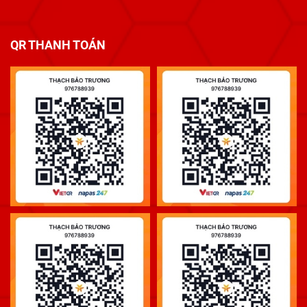
QR THANH TOÁN