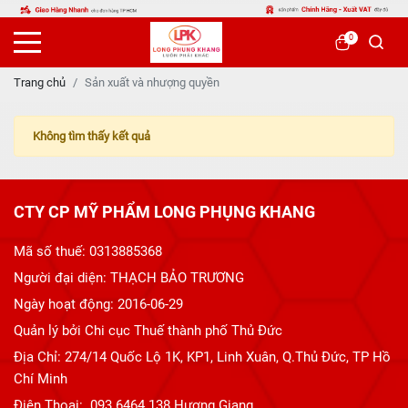
0
Trang chủ
Sản xuất và nhượng quyền
Không tìm thấy kết quả
CTY CP MỸ PHẨM LONG PHỤNG KHANG
Mã số thuế: 0313885368
Người đại diện: THẠCH BẢO TRƯƠNG
Ngày hoạt động: 2016-06-29
Quản lý bởi Chi cục Thuế thành phố Thủ Đức
Địa Chỉ: 274/14 Quốc Lộ 1K, KP1, Linh Xuân, Q.Thủ Đức, TP Hồ
Chí Minh
Điện Thoại: 093 6464 138 Hương Giang