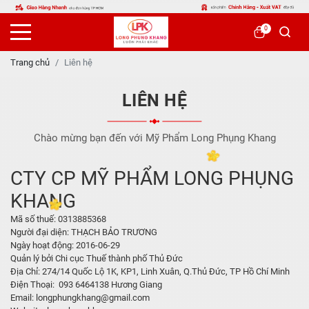
0
Trang chủ
Liên hệ
LIÊN HỆ
Chào mừng bạn đến với Mỹ Phẩm Long Phụng Khang
CTY CP MỸ PHẨM LONG PHỤNG
KHANG
Mã số thuế: 0313885368
Người đại diện: THẠCH BẢO TRƯƠNG
Ngày hoạt động: 2016-06-29
Quản lý bởi Chi cục Thuế thành phố Thủ Đức
Địa Chỉ: 274/14 Quốc Lộ 1K, KP1, Linh Xuân, Q.Thủ Đức, TP Hồ Chí Minh
Điện Thoại: 093 6464138 Hương Giang
Email: longphungkhang@gmail.com