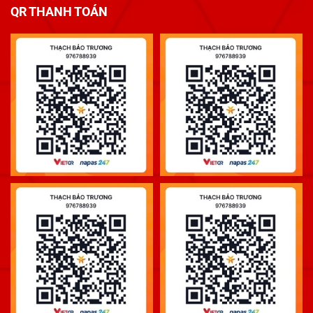
QR THANH TOÁN