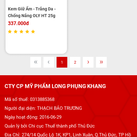
Kem Giữ Ẩm - Trắng Da -
Chống Nắng OLY HT 25g
337.000đ
1
2
CTY CP MỸ PHẨM LONG PHỤNG KHANG
Mã số thuế: 0313885368
Người đại diện: THẠCH BẢO TRƯƠNG
Ngày hoạt động: 2016-06-29
Quản lý bởi Chi cục Thuế thành phố Thủ Đức
Địa Chỉ: 274/14 Quốc Lộ 1K, KP1, Linh Xuân, Q.Thủ Đức, TP Hồ