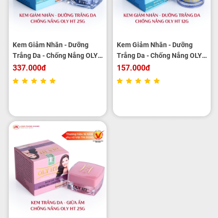
Kem Giảm Nhăn - Dưỡng
Kem Giảm Nhăn - Dưỡng
Trắng Da - Chống Nắng OLY
Trắng Da - Chống Nắng OLY
HT 25g
HT 12g
337.000đ
157.000đ