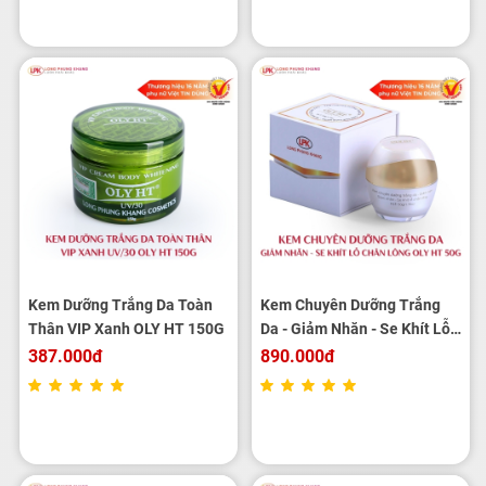
Kem Dưỡng Trắng Da Toàn
Kem Chuyên Dưỡng Trắng
Thân VIP Xanh OLY HT 150G
Da - Giảm Nhăn - Se Khít Lỗ
Chân Lông OLY HT 50g
387.000đ
890.000đ