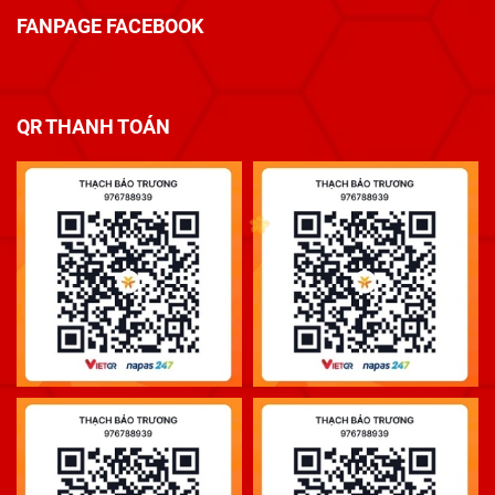
FANPAGE FACEBOOK
QR THANH TOÁN