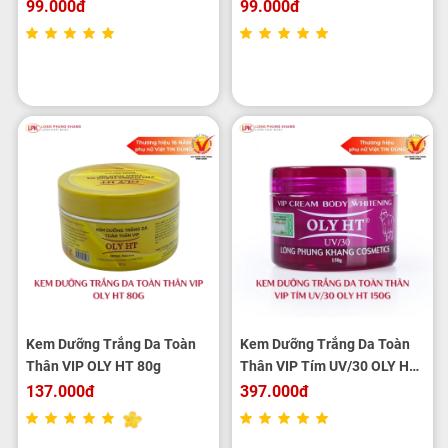
99.000đ
99.000đ
Kem Dưỡng Trắng Da Toàn
Kem Dưỡng Trắng Da Toàn
Thân VIP OLY HT 80g
Thân VIP Tím UV/30 OLY HT
150G
137.000đ
397.000đ