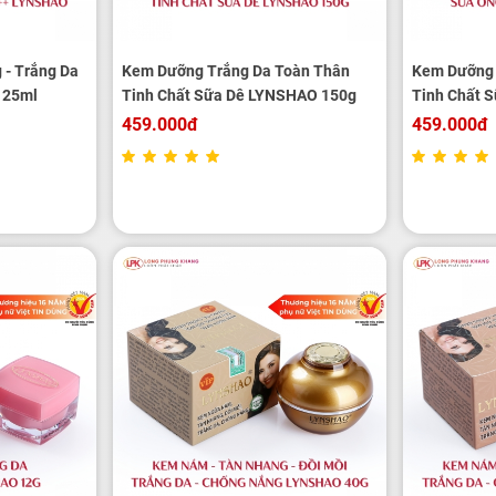
 - Trắng Da
Kem Dưỡng Trắng Da Toàn Thân
Kem Dưỡng 
 25ml
Tinh Chất Sữa Dê LYNSHAO 150g
Tinh Chất 
150g
459.000đ
459.000đ