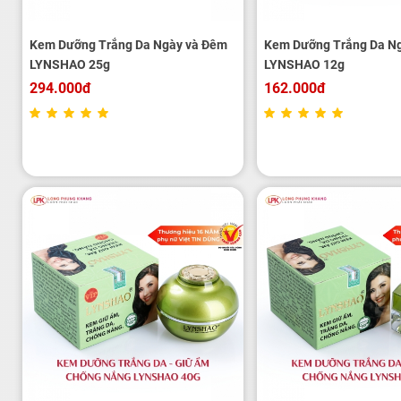
Kem Dưỡng Trắng Da Ngày và Đêm
Kem Dưỡng Trắng Da N
LYNSHAO 25g
LYNSHAO 12g
294.000đ
162.000đ