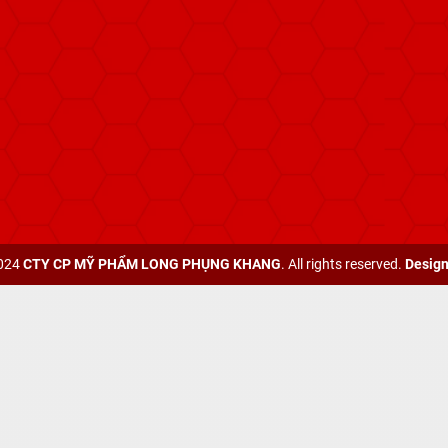
2024
CTY CP MỸ PHẨM LONG PHỤNG KHANG
. All rights reserved.
Design