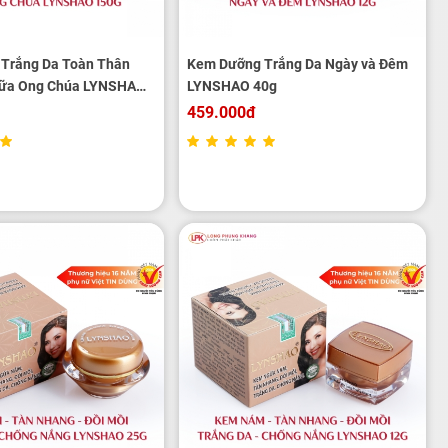
Trắng Da Toàn Thân
Kem Dưỡng Trắng Da Ngày và Đêm
Sữa Ong Chúa LYNSHAO
LYNSHAO 40g
459.000đ