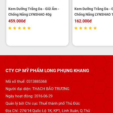
Kem Dưỡng Trắng Da - Giữ Ẩm -
Kem Dưỡng Trắng Da - G
Chống Nắng LYNSHAO 40g
Chống Nắng LYNSHAO 
459.000đ
162.000đ
CTY CP MỸ PHẨM LONG PHỤNG KHANG
Mã số thuế: 0313885368
Người đại diện: THẠCH BẢO TRƯƠNG
Ngày hoạt động: 2016-06-29
Quản lý bởi Chi cục Thuế thành phố Thủ Đức
Địa Chỉ: 274/14 Quốc Lộ 1K, KP1, Linh Xuân, Q.Thủ