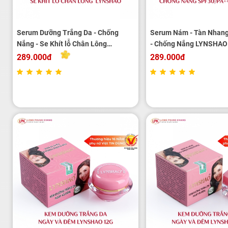
Serum Dưỡng Trắng Da - Chống
Serum Nám - Tàn Nhang
Nắng - Se Khít lỗ Chân Lông
- Chống Nắng LYNSHAO
LYNSHAO 25ml
289.000đ
289.000đ