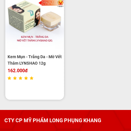
Kem Mụn - Trắng Da - Mờ Vết
Thâm LYNSHAO 12g
162.000đ
CTY CP MỸ PHẨM LONG PHỤNG KHANG