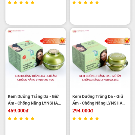
Kem Dưỡng Trắng Da - Giữ
Kem Dưỡng Trắng Da - Giữ
Ẩm - Chống Nắng LYNSHAO
Ẩm - Chống Nắng LYNSHAO
40g
25g
459.000đ
294.000đ