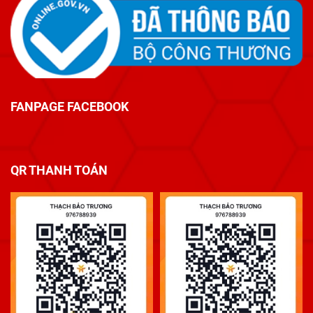
FANPAGE FACEBOOK
QR THANH TOÁN