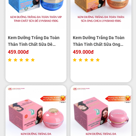
Kem Dưỡng Trắng Da Toàn
Kem Dưỡng Trắng Da Toàn
Thân Tinh Chất Sữa Dê
Thân Tinh Chất Sữa Ong
LYNSHAO 150g
Chúa LYNSHAO 150g
459.000đ
459.000đ