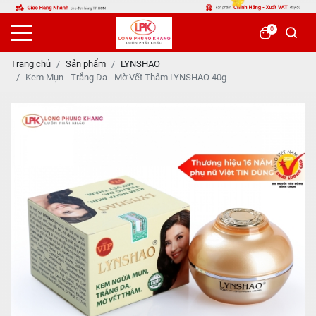
0
Trang chủ
Sản phẩm
LYNSHAO
Kem Mụn - Trắng Da - Mờ Vết Thâm LYNSHAO 40g