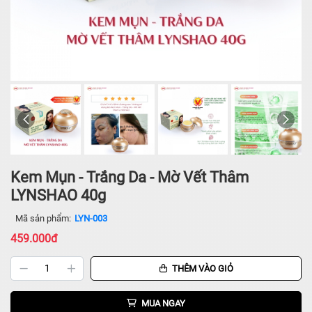
Kem Mụn - Trắng Da - Mờ Vết Thâm
LYNSHAO 40g
Mã sản phẩm:
LYN-003
459.000đ
THÊM VÀO GIỎ
MUA NGAY