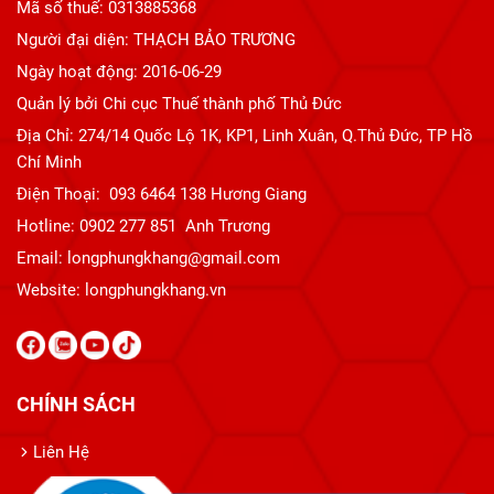
Mã số thuế: 0313885368
Người đại diện: THẠCH BẢO TRƯƠNG
Ngày hoạt động: 2016-06-29
Quản lý bởi Chi cục Thuế thành phố Thủ Đức
Địa Chỉ: 274/14 Quốc Lộ 1K, KP1, Linh Xuân, Q.Thủ Đức, TP Hồ
Chí Minh
Điện Thoại: 093 6464 138 Hương Giang
Hotline: 0902 277 851 Anh Trương
Email: longphungkhang@gmail.com
Website:
longphungkhang.vn
CHÍNH SÁCH
Liên Hệ