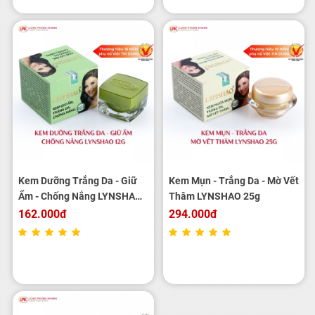
Kem Dưỡng Trắng Da - Giữ
Kem Mụn - Trắng Da - Mờ Vết
Ẩm - Chống Nắng LYNSHAO
Thâm LYNSHAO 25g
12g
162.000đ
294.000đ