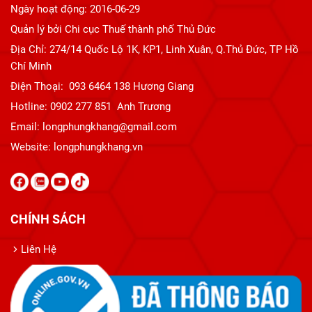
Ngày hoạt động: 2016-06-29
Quản lý bởi Chi cục Thuế thành phố Thủ Đức
Địa Chỉ: 274/14 Quốc Lộ 1K, KP1, Linh Xuân, Q.Thủ Đức, TP Hồ
Chí Minh
Điện Thoại: 093 6464 138 Hương Giang
Hotline: 0902 277 851 Anh Trương
Email: longphungkhang@gmail.com
Website:
longphungkhang.vn
CHÍNH SÁCH
Liên Hệ