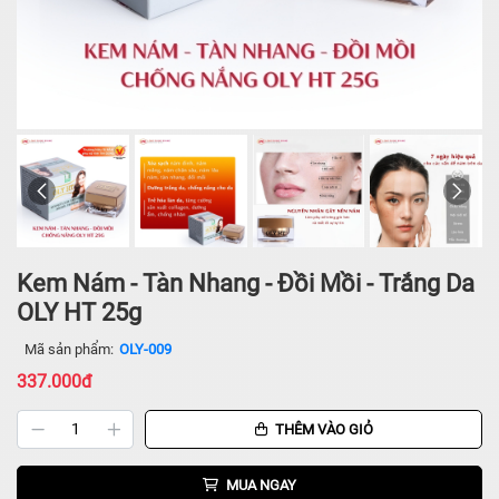
Kem Nám - Tàn Nhang - Đồi Mồi - Trắng Da
OLY HT 25g
Mã sản phẩm:
OLY-009
337.000đ
THÊM VÀO GIỎ
MUA NGAY