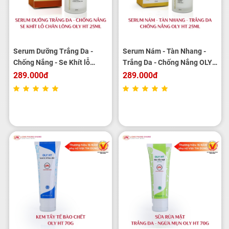
Serum Dưỡng Trắng Da -
Serum Nám - Tàn Nhang -
Chống Nắng - Se Khít lỗ
Trắng Da - Chống Nắng OLY
Chân Lông OLY HT 25ml
HT 25ml
289.000đ
289.000đ