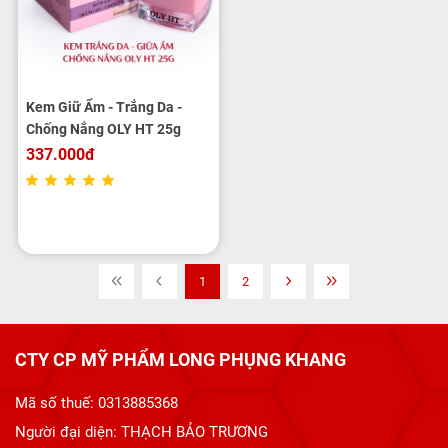
Kem Giữ Ẩm - Trắng Da -
Chống Nắng OLY HT 25g
337.000đ
1
2
CTY CP MỸ PHẨM LONG PHỤNG KHANG
Mã số thuế: 0313885368
Người đại diện: THẠCH BẢO TRƯƠNG