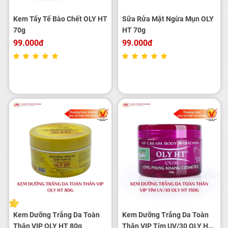
Kem Tẩy Tế Bào Chết OLY HT
Sữa Rửa Mặt Ngừa Mụn OLY
70g
HT 70g
99.000đ
99.000đ
Kem Dưỡng Trắng Da Toàn
Kem Dưỡng Trắng Da Toàn
Thân VIP OLY HT 80g
Thân VIP Tím UV/30 OLY HT