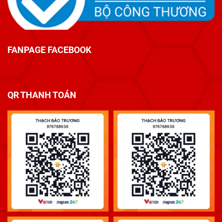
FANPAGE FACEBOOK
QR THANH TOÁN